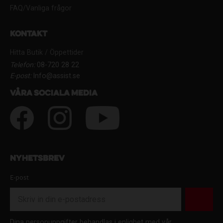
FAQ/Vanliga frågor
Kontakt
Hitta Butik / Öppettider
Telefon:
08-720 28 22
E-post:
Info@assist.se
Våra sociala media
Nyhetsbrev
E-post
Dina personuppgifter behandlas i enlighet med vår