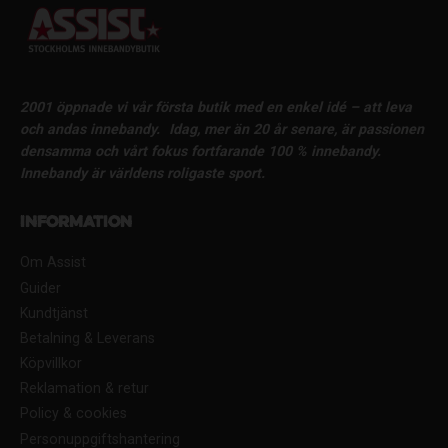
2001 öppnade vi vår första butik med en enkel idé – att leva
och andas innebandy.
Idag, mer än 20 år senare, är passionen
densamma och vårt fokus fortfarande 100 % innebandy.
Innebandy är världens roligaste sport.
Information
Om Assist
Guider
Kundtjänst
Betalning & Leverans
Köpvillkor
Reklamation & retur
Policy & cookies
Personuppgiftshantering