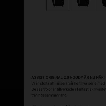
ASSIST ORIGINAL 2.0 HOODY ÄR NU HÄR!
Vi är stolta att lansera vår helt nya serie me
Dessa tröjor är tillverkade i fantastisk kvalit
träningssammanhang.