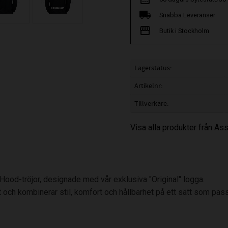
Snabba Leveranser
Butik i Stockholm
Lagerstatus
Artikelnr
Tillverkare
Visa alla produkter från Ass
d Hood-tröjor, designade med vår exklusiva "Original" logga.
et och kombinerar stil, komfort och hållbarhet på ett sätt som pass