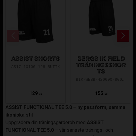
ASSIST SHORTS
BERGS IK FIELD
TRÄNINGSSHOR
AS17-10100-128-BUTIK
TS
BIK-WEBB-420000-8000-128
129
155
KR
KR
ASSIST FUNCTIONAL TEE 5.0 – ny passform, samma
ikoniska stil
Uppgradera din träningsgarderob med
ASSIST
FUNCTIONAL TEE 5.0
– vår senaste tränings- och