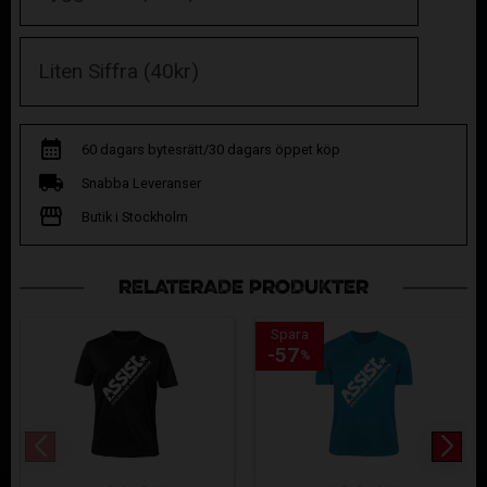
60 dagars bytesrätt/30 dagars öppet köp
Snabba Leveranser
Butik i Stockholm
RELATERADE PRODUKTER
Spara
57
%