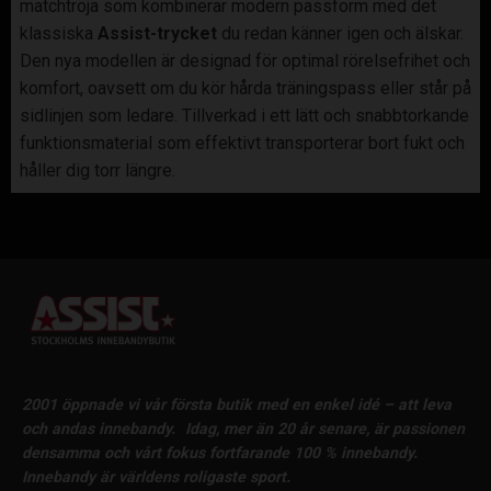
matchtröja som kombinerar modern passform med det
klassiska
Assist-trycket
du redan känner igen och älskar.
Den nya modellen är designad för optimal rörelsefrihet och
komfort, oavsett om du kör hårda träningspass eller står på
sidlinjen som ledare. Tillverkad i ett lätt och snabbtorkande
funktionsmaterial som effektivt transporterar bort fukt och
håller dig torr längre.
2001 öppnade vi vår första butik med en enkel idé – att leva
och andas innebandy.
Idag, mer än 20 år senare, är passionen
densamma och vårt fokus fortfarande 100 % innebandy.
Innebandy är världens roligaste sport.