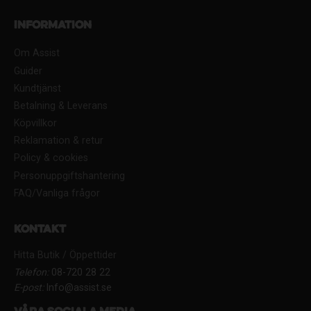
Information
Om Assist
Guider
Kundtjänst
Betalning & Leverans
Köpvillkor
Reklamation & retur
Policy & cookies
Personuppgiftshantering
FAQ/Vanliga frågor
Kontakt
Hitta Butik / Öppettider
Telefon:
08-720 28 22
E-post:
Info@assist.se