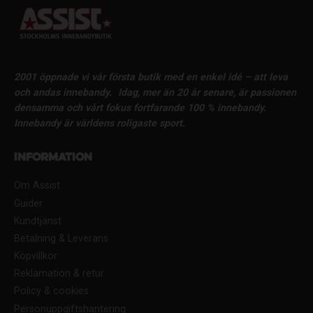
2001 öppnade vi vår första butik med en enkel idé – att leva
och andas innebandy.
Idag, mer än 20 år senare, är passionen
densamma och vårt fokus fortfarande 100 % innebandy.
Innebandy är världens roligaste sport.
Information
Om Assist
Guider
Kundtjänst
Betalning & Leverans
Köpvillkor
Reklamation & retur
Policy & cookies
Personuppgiftshantering