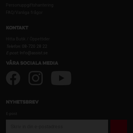
Personuppgiftshantering
FAQ/Vanliga frågor
Kontakt
Hitta Butik / Öppettider
Telefon:
08-720 28 22
E-post:
Info@assist.se
Våra sociala media
Nyhetsbrev
E-post