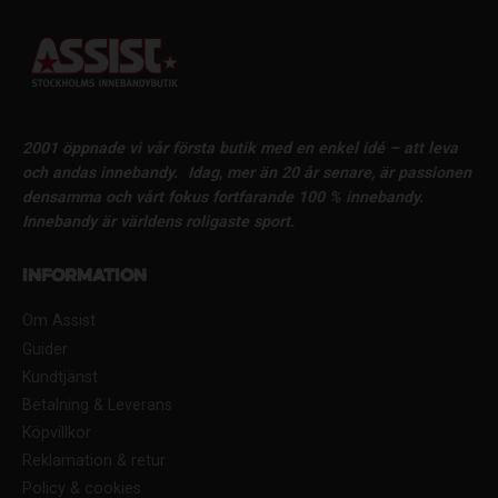
2001 öppnade vi vår första butik med en enkel idé – att leva
och andas innebandy.
Idag, mer än 20 år senare, är passionen
densamma och vårt fokus fortfarande 100 % innebandy.
Innebandy är världens roligaste sport.
Information
Om Assist
Guider
Kundtjänst
Betalning & Leverans
Köpvillkor
Reklamation & retur
Policy & cookies