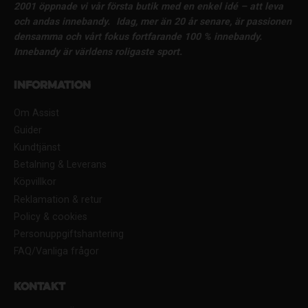
2001 öppnade vi vår första butik med en enkel idé – att leva
och andas innebandy.
Idag, mer än 20 år senare, är passionen
densamma och vårt fokus fortfarande 100 % innebandy.
Innebandy är världens roligaste sport.
Information
Om Assist
Guider
Kundtjänst
Betalning & Leverans
Köpvillkor
Reklamation & retur
Policy & cookies
Personuppgiftshantering
FAQ/Vanliga frågor
Kontakt