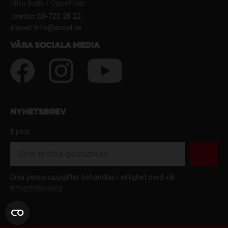
Hitta Butik / Öppettider
Telefon:
08-720 28 22
E-post:
Info@assist.se
Våra sociala media
Nyhetsbrev
E-post
Dina personuppgifter behandlas i enlighet med vår
integritetspolicy
.