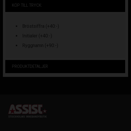
KÖP TILL TRYCK:
Bröstsiffra (+40:-)
Initialer (+40:-)
Ryggnamn (+90:-)
PRODUKTDETALJER