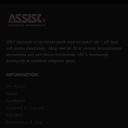
2001 öppnade vi vår första butik med en enkel idé – att leva
och andas innebandy.
Idag, mer än 20 år senare, är passionen
densamma och vårt fokus fortfarande 100 % innebandy.
Innebandy är världens roligaste sport.
Information
Om Assist
Guider
Kundtjänst
Betalning & Leverans
Köpvillkor
Reklamation & retur