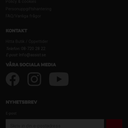
Policy & cookies
Personuppgiftshantering
FAQ/Vanliga frågor
Kontakt
Hitta Butik / Öppettider
Telefon:
08-720 28 22
E-post:
Info@assist.se
Våra sociala media
Nyhetsbrev
E-post