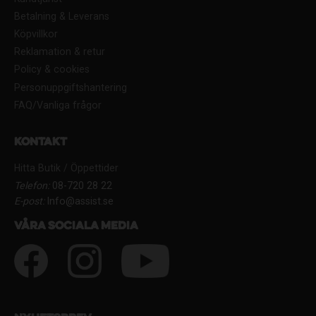
Betalning & Leverans
Köpvillkor
Reklamation & retur
Policy & cookies
Personuppgiftshantering
FAQ/Vanliga frågor
Kontakt
Hitta Butik / Öppettider
Telefon:
08-720 28 22
E-post:
Info@assist.se
Våra sociala media