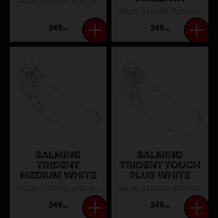
SAL25-1115101-0101-00EL
SAL25-1115101-5252-00EL
349
349
KR
KR
SALMING
SALMING
TRIDENT
TRIDENT TOUCH
MEDIUM WHITE
PLUS WHITE
SAL25-1115101-0707-00EL
SAL25-1115102-0707-0TPL
349
349
KR
KR