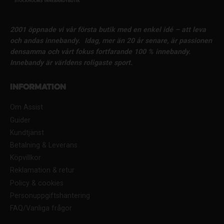
2001 öppnade vi vår första butik med en enkel idé – att leva
och andas innebandy.
Idag, mer än 20 år senare, är passionen
densamma och vårt fokus fortfarande 100 % innebandy.
Innebandy är världens roligaste sport.
Information
Om Assist
Guider
Kundtjänst
Betalning & Leverans
Köpvillkor
Reklamation & retur
Policy & cookies
Personuppgiftshantering
FAQ/Vanliga frågor