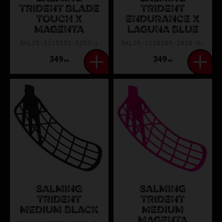
TRIDENT BLADE
TRIDENT
TOUCH X
ENDURANCE X
MAGENTA
LAGUNA BLUE
SAL25-1115103-5252-L
SAL26-1116104-1818-0EXL
349
349
KR
KR
SALMING
SALMING
TRIDENT
TRIDENT
MEDIUM BLACK
MEDIUM
MAGENTA