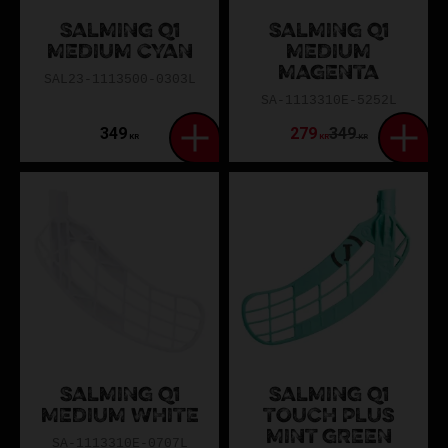
SALMING Q1
SALMING Q1
MEDIUM CYAN
MEDIUM
MAGENTA
SAL23-1113500-0303L
SA-1113310E-5252L
349
279
349
KR
KR
KR
SALMING Q1
SALMING Q1
MEDIUM WHITE
TOUCH PLUS
MINT GREEN
SA-1113310E-0707L