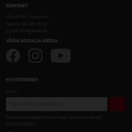
Kontakt
Hitta Butik / Öppettider
Telefon:
08-720 28 22
E-post:
Info@assist.se
Våra sociala media
Nyhetsbrev
E-post
Dina personuppgifter behandlas i enlighet med vår
integritetspolicy
.