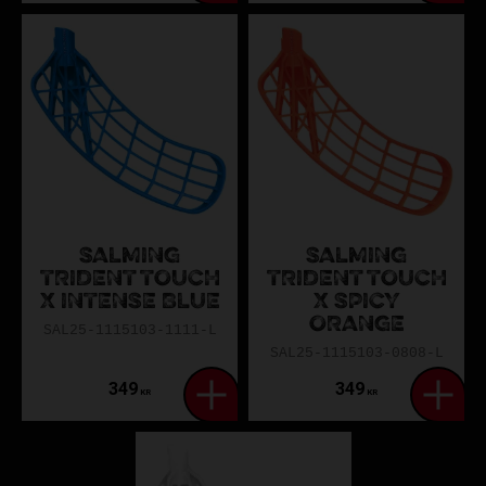
SALMING
SALMING
TRIDENT TOUCH
TRIDENT TOUCH
X INTENSE BLUE
X SPICY
ORANGE
SAL25-1115103-1111-L
SAL25-1115103-0808-L
349
349
KR
KR