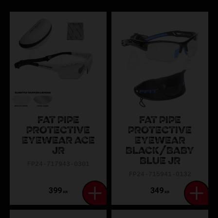
FAT PIPE
FAT PIPE
PROTECTIVE
PROTECTIVE
EYEWEAR ACE
EYEWEAR
JR
BLACK/BABY
BLUE JR
FP24-717943-0301
FP24-715941-0132
399
349
KR
KR