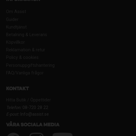
Om Assist
Guider
Kundtjänst
Betalning & Leverans
Köpvillkor
Reklamation & retur
Policy & cookies
Personuppgiftshantering
FAQ/Vanliga frågor
Kontakt
Hitta Butik / Öppettider
Telefon:
08-720 28 22
E-post:
Info@assist.se
Våra sociala media