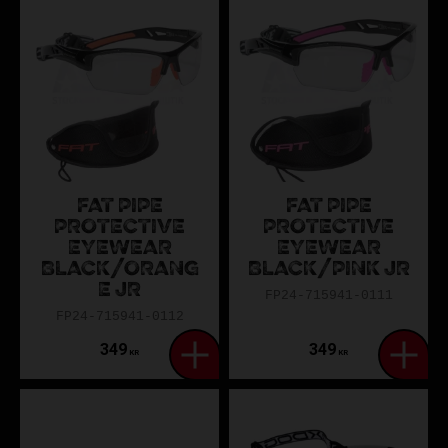
FAT PIPE
FAT PIPE
PROTECTIVE
PROTECTIVE
EYEWEAR
EYEWEAR
BLACK/ORANG
BLACK/PINK JR
E JR
FP24-715941-0111
FP24-715941-0112
349
349
KR
KR