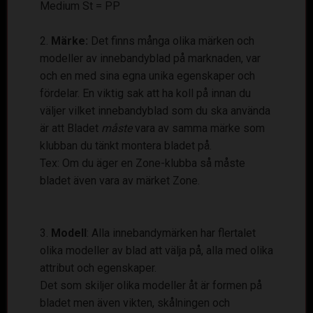
Medium St = PP
Märke:
Det finns många olika märken och
modeller av innebandyblad på marknaden, var
och en med sina egna unika egenskaper och
fördelar. En viktig sak att ha koll på innan du
väljer vilket innebandyblad som du ska använda
är att Bladet
måste
vara av samma märke som
klubban du tänkt montera bladet på.
Tex: Om du äger en Zone-klubba så måste
bladet även vara av märket Zone.
Modell
: Alla innebandymärken har flertalet
olika modeller av blad att välja på, alla med olika
attribut och egenskaper.
Det som skiljer olika modeller åt är formen på
bladet men även vikten, skålningen och