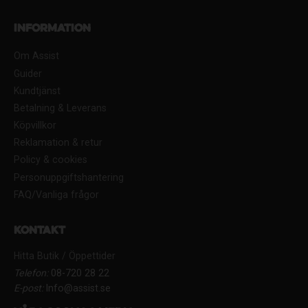
Information
Om Assist
Guider
Kundtjänst
Betalning & Leverans
Köpvillkor
Reklamation & retur
Policy & cookies
Personuppgiftshantering
FAQ/Vanliga frågor
Kontakt
Hitta Butik / Öppettider
Telefon:
08-720 28 22
E-post:
Info@assist.se