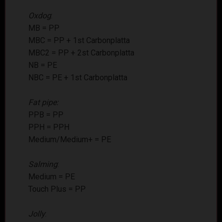
Oxdog
:
MB = PP
MBC = PP + 1st Carbonplatta
MBC2 = PP + 2st Carbonplatta
NB = PE
NBC = PE + 1st Carbonplatta
Fat pipe:
PPB = PP
PPH = PPH
Medium/Medium+ = PE
Salming
:
Medium = PE
Touch Plus = PP
Jolly
: