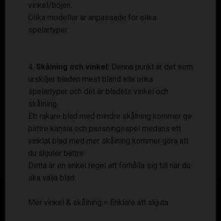
vinkel/böjen.
Olika modeller är anpassade för olika
spelartyper.
Skålning och vinkel:
Denna punkt är det som
urskiljer bladen mest bland alla olika
spelartyper och det är bladets vinkel och
skålning.
Ett rakare blad med mindre skålning kommer ge
bättre känsla och passningsspel medans ett
vinklat blad med mer skålning kommer göra att
du skjuter bättre.
Detta är en enkel regel att förhålla sig till när du
ska välja blad:
Mer vinkel & skålning = Enklare att skjuta