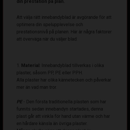
din prestation på plan.
Att välja rätt innebandyblad är avgörande för att
optimera din spelupplevelse och
prestationsnivå på planen. Här är några faktorer
att överväga när du väljer blad:
Material
: Innebandyblad tillverkas i olika
plaster, såsom PP, PE eller PPH.
Alla plaster har olika kännetecken och påverkar
mer än vad man tror.
PE
- Den första traditionella plasten som har
funnits sedan innebandyn startades, denna
plast går att vinkla för hand utan värme och har
en hårdare känsla än övriga plaster.