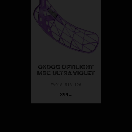
OXDOG OPTILIGHT
MBC ULTRA VIOLET
EVO18-5181126
399
KR