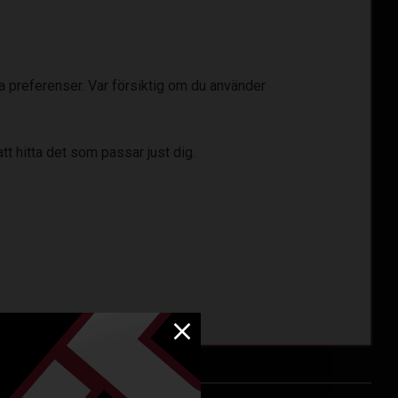
la preferenser. Var försiktig om du använder
tt hitta det som passar just dig.