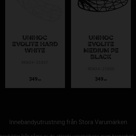
UNIHOC
UNIHOC
EVOLITE HARD
EVOLITE
WHITE
MEDIUM PE
BLACK
REW24-21937
REW24-21935
349
349
KR
KR
Innebandyutrustning från Stora Varumärken