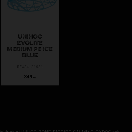
UNIHOC
EVOLITE
MEDIUM PE ICE
BLUE
REW24-21931
349
KR