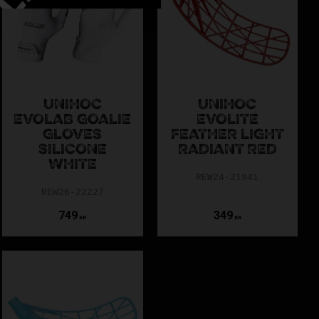
UNIHOC
UNIHOC
EVOLAB GOALIE
EVOLITE
GLOVES
FEATHER LIGHT
SILICONE
RADIANT RED
WHITE
REW24-21941
REW26-22227
749
349
KR
KR