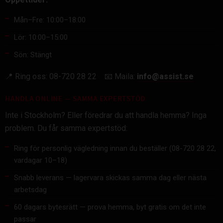
Mån–Fre: 10:00–18:00
Lör: 10:00–15:00
Sön: Stängt
📍 Ring oss: 08-720 28 22 📧 Maila:
info@assist.se
HANDLA ONLINE — SAMMA EXPERTSTÖD
Inte i Stockholm? Eller föredrar du att handla hemma? Inga
problem. Du får samma expertstöd:
Ring för personlig vägledning innan du beställer (08-720 28 22,
vardagar 10–18)
Snabb leverans — lagervara skickas samma dag eller nästa
arbetsdag
60 dagars bytesrätt — prova hemma, byt gratis om det inte
passar