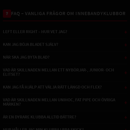
FAQ – VANLIGA FRÅGOR OM INNEBANDYKLUBBOR
❓
LEFT ELLER RIGHT – HUR VET JAG?
+
KAN JAG BÖJA BLADET SJÄLV?
+
NÄR SKA JAG BYTA BLAD?
+
VAD ÄR SKILLNADEN MELLAN ETT NYBÖRJAR-, JUNIOR- OCH
+
ELITSET?
KAN JAG FÅ HJÄLP ATT VÄLJA RÄTT LÄNGD OCH FLEX?
+
VAD ÄR SKILLNADEN MELLAN UNIHOC, FAT PIPE OCH ÖVRIGA
+
MÄRKEN?
ÄR EN DYRARE KLUBBA ALLTID BÄTTRE?
+