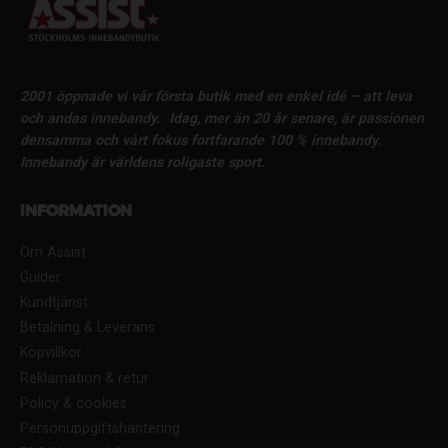
2001 öppnade vi vår första butik med en enkel idé – att leva
och andas innebandy.
Idag, mer än 20 år senare, är passionen
densamma och vårt fokus fortfarande 100 % innebandy.
Innebandy är världens roligaste sport.
Information
Om Assist
Guider
Kundtjänst
Betalning & Leverans
Köpvillkor
Reklamation & retur
Policy & cookies
Personuppgiftshantering