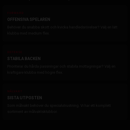
FORWARD
OFFENSIVA SPELAREN
Behöver du snabba skott och kvicka handledsrörelser? Välj en lätt
klubba med medium flex.
DEFENSE
STABILA BACKEN
Prioriterar du hårda passningar och stabila mottagningar? Välj en
kraftigare klubba med högre flex.
MÅLVAKT
SISTA UTPOSTEN
Som målvakt behöver du specialutrustning. Vi har ett komplett
sortiment av målvaktsklubbor.