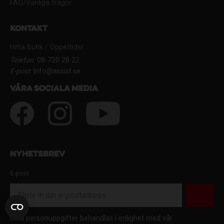
FAQ/Vanliga frågor
Kontakt
Hitta Butik / Öppettider
Telefon:
08-720 28 22
E-post:
Info@assist.se
Våra sociala media
Nyhetsbrev
E-post
Dina personuppgifter behandlas i enlighet med vår