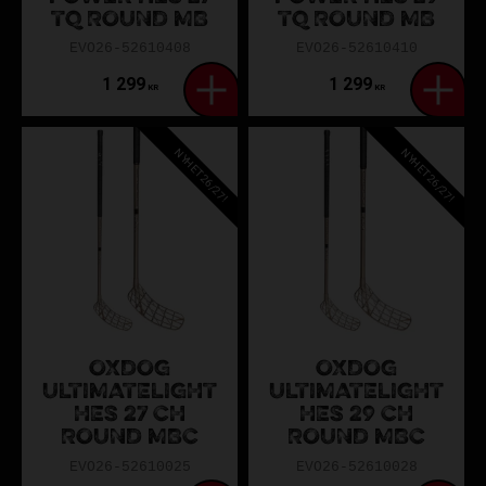
TQ ROUND MB
TQ ROUND MB
EVO26-52610408
EVO26-52610410
1 299
1 299
KR
KR
NYHET 26/27!
NYHET 26/27!
OXDOG
OXDOG
ULTIMATELIGHT
ULTIMATELIGHT
HES 27 CH
HES 29 CH
ROUND MBC
ROUND MBC
EVO26-52610025
EVO26-52610028