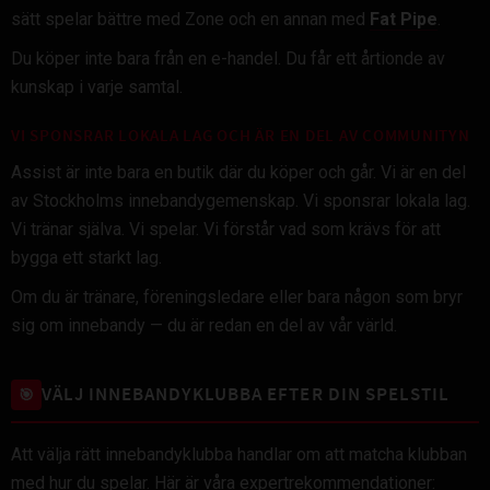
sätt spelar bättre med Zone och en annan med
Fat Pipe
.
Du köper inte bara från en e-handel. Du får ett årtionde av
kunskap i varje samtal.
VI SPONSRAR LOKALA LAG OCH ÄR EN DEL AV COMMUNITYN
Assist är inte bara en butik där du köper och går. Vi är en del
av Stockholms innebandygemenskap. Vi sponsrar lokala lag.
Vi tränar själva. Vi spelar. Vi förstår vad som krävs för att
bygga ett starkt lag.
Om du är tränare, föreningsledare eller bara någon som bryr
sig om innebandy — du är redan en del av vår värld.
VÄLJ INNEBANDYKLUBBA EFTER DIN SPELSTIL
🎯
Att välja rätt innebandyklubba handlar om att matcha klubban
med hur du spelar. Här är våra expertrekommendationer: