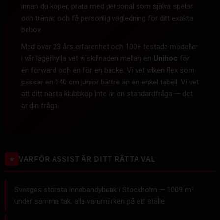
innan du köper, prata med personal som själva spelar
och tränar, och få personlig vägledning för ditt exakta
behov.
Med över 23 års erfarenhet och 100+ testade modeller
i vår lagerhylla vet vi skillnaden mellan en
Unihoc
för
en forward och en för en backe. Vi vet vilken flex som
passar en 140 cm junior bättre än en enkel tabell. Vi vet
att ditt nästa klubbköp inte är en standardfråga — det
är din fråga.
VARFÖR ASSIST ÄR DITT RÄTTA VAL
⭐
Sveriges största innebandybutik i Stockholm — 1009 m²
under samma tak, alla varumärken på ett ställe