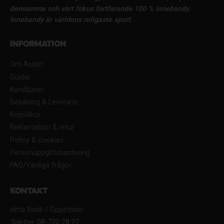
densamma och vårt fokus fortfarande 100 % innebandy.
Innebandy är världens roligaste sport.
Information
Om Assist
Guider
Kundtjänst
Betalning & Leverans
Köpvillkor
Reklamation & retur
Policy & cookies
Personuppgiftshantering
FAQ/Vanliga frågor
Kontakt
Hitta Butik / Öppettider
Telefon:
08-720 28 22