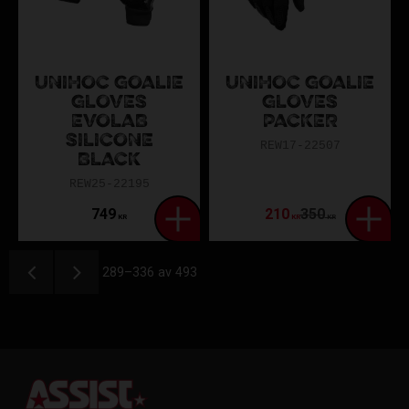
UNIHOC GOALIE
UNIHOC GOALIE
GLOVES
GLOVES
EVOLAB
PACKER
SILICONE
REW17-22507
BLACK
REW25-22195
749
210
350
KR
KR
KR
289–
336
av
493