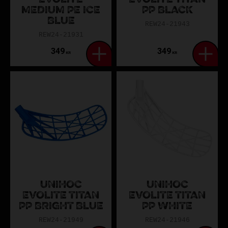
MEDIUM PE ICE
PP BLACK
BLUE
REW24-21943
REW24-21931
349
349
KR
KR
UNIHOC
UNIHOC
EVOLITE TITAN
EVOLITE TITAN
PP BRIGHT BLUE
PP WHITE
REW24-21949
REW24-21946