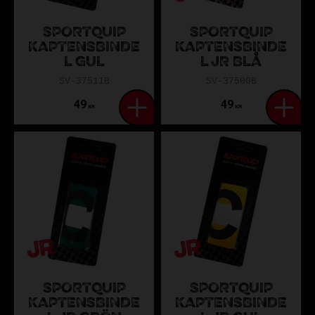
SPORTQUIP
SPORTQUIP
KAPTENSBINDE
KAPTENSBINDE
L GUL
L JR BLÅ
SV-37511B
SV-37500B
49
49
KR
KR
SPORTQUIP
SPORTQUIP
KAPTENSBINDE
KAPTENSBINDE