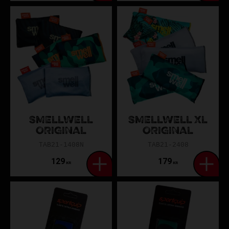
SMELLWELL
SMELLWELL XL
ORIGINAL
ORIGINAL
TAB21-1408N
TAB21-2408
129
179
KR
KR