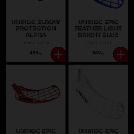
UNIHOC ELBOW
UNIHOC EPIC
PROTECTION
FEATHER LIGHT
ALPHA
BRIGHT BLUE
REW24-12524
REW23-21751
499
349
KR
KR
UNIHOC EPIC
UNIHOC EPIC