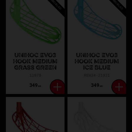
ZORROBLAD
ZORROBLAD
UNIHOC EVO3
UNIHOC EVO3
HOOK MEDIUM
HOOK MEDIUM
GRASS GREEN
ICE BLUE
11879
REW24-21921
349
349
KR
KR