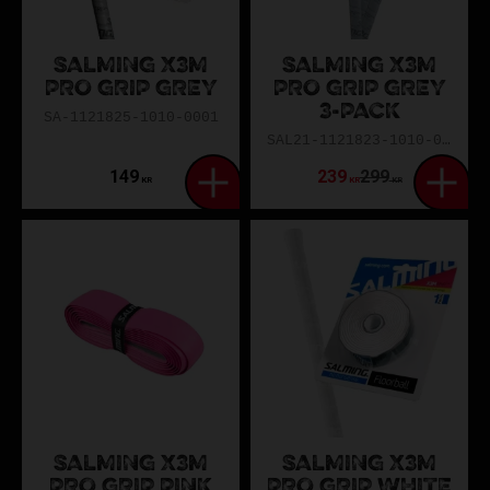
SALMING X3M
SALMING X3M
PRO GRIP GREY
PRO GRIP GREY
3-PACK
SA-1121825-1010-0001
SAL21-1121823-1010-0003
149
239
299
KR
KR
KR
SALMING X3M
SALMING X3M
PRO GRIP PINK
PRO GRIP WHITE