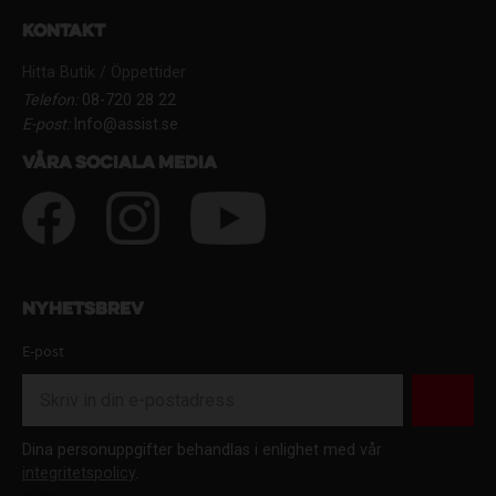
Kontakt
Hitta Butik / Öppettider
Telefon:
08-720 28 22
E-post:
Info@assist.se
Våra sociala media
Nyhetsbrev
E-post
Dina personuppgifter behandlas i enlighet med vår
integritetspolicy
.