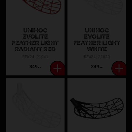
UNIHOC
UNIHOC
EVOLITE
EVOLITE
FEATHER LIGHT
FEATHER LIGHT
RADIANT RED
WHITE
REW24-21941
REW24-21939
349
349
KR
KR