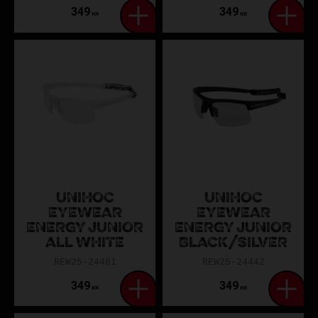
349
349
KR
KR
UNIHOC
UNIHOC
EYEWEAR
EYEWEAR
ENERGY JUNIOR
ENERGY JUNIOR
ALL WHITE
BLACK/SILVER
REW25-24461
REW25-24442
349
349
KR
KR