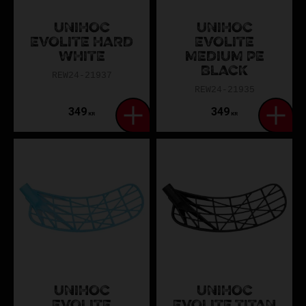
UNIHOC
UNIHOC
EVOLITE HARD
EVOLITE
WHITE
MEDIUM PE
BLACK
REW24-21937
REW24-21935
349
349
KR
KR
UNIHOC
UNIHOC
EVOLITE
EVOLITE TITAN