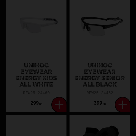
UNIHOC
UNIHOC
EYEWEAR
EYEWEAR
ENERGY KIDS
ENERGY SENIOR
ALL WHITE
ALL BLACK
REW25-24460
REW25-24462
299
399
KR
KR