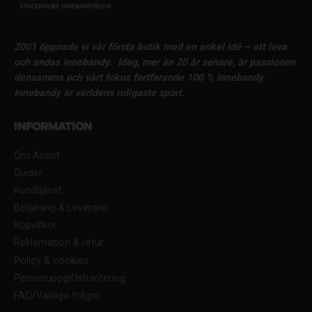
2001 öppnade vi vår första butik med en enkel idé – att leva
och andas innebandy.
Idag, mer än 20 år senare, är passionen
densamma och vårt fokus fortfarande 100 % innebandy.
Innebandy är världens roligaste sport.
Information
Om Assist
Guider
Kundtjänst
Betalning & Leverans
Köpvillkor
Reklamation & retur
Policy & cookies
Personuppgiftshantering
FAQ/Vanliga frågor