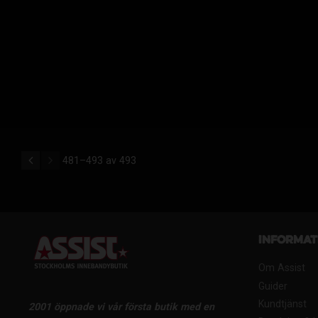
481–
493
av
493
Informat
Om Assist
Guider
Kundtjänst
2001 öppnade vi vår första butik med en