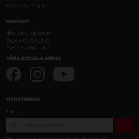
FAQ/Vanliga frågor
Kontakt
Hitta Butik / Öppettider
Telefon:
08-720 28 22
E-post:
Info@assist.se
Våra sociala media
Nyhetsbrev
E-post