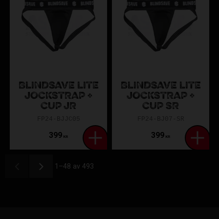
BLINDSAVE LITE
BLINDSAVE LITE
JOCKSTRAP +
JOCKSTRAP +
CUP JR
CUP SR
FP24-BJJC05
FP24-BJ07-SR
399
399
KR
KR
1–
48
av
493