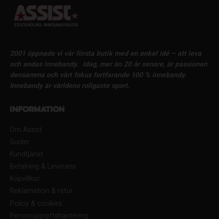
2001 öppnade vi vår första butik med en enkel idé – att leva
och andas innebandy.
Idag, mer än 20 år senare, är passionen
densamma och vårt fokus fortfarande 100 % innebandy.
Innebandy är världens roligaste sport.
Information
Om Assist
Guider
Kundtjänst
Betalning & Leverans
Köpvillkor
Reklamation & retur
Policy & cookies
Personuppgiftshantering