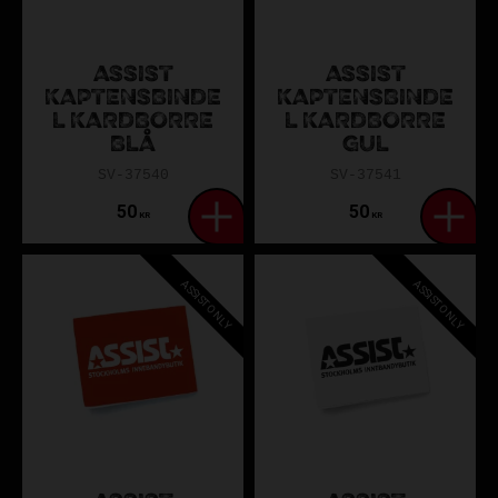
ASSIST
ASSIST
KAPTENSBINDE
KAPTENSBINDE
L KARDBORRE
L KARDBORRE
BLÅ
GUL
SV-37540
SV-37541
50
50
KR
KR
ASSIST ONLY
ASSIST ONLY